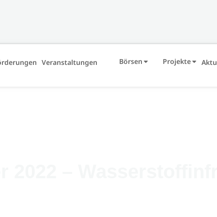
Börsen
Projekte
örderungen
Veranstaltungen
Aktu
r 2022 – Wasserstoffinf