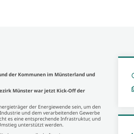
 und der Kommunen im Münsterland und
zirk Münster war jetzt Kick-Off der
Energieträger der Energiewende sein, um den
r Industrie und dem verarbeitenden Gewerbe
cht es eine entsprechende Infrastruktur, und
Umstieg unterstützt werden.