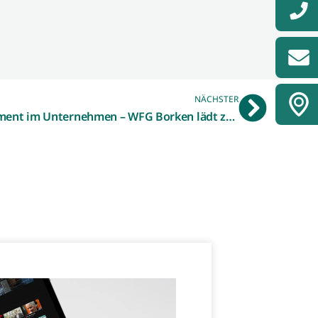
NÄCHSTER
Forderungs- und Zeitmanagement im Unternehmen – WFG Borken lädt zu zwei Workshops ein