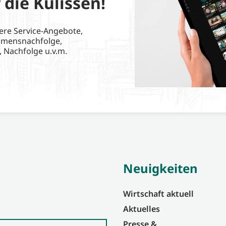
 die Kulissen!
ere Service-Angebote,
hmensnachfolge,
, Nachfolge u.v.m.
Neuigkeiten
Wirtschaft aktuell
Aktuelles
Presse &