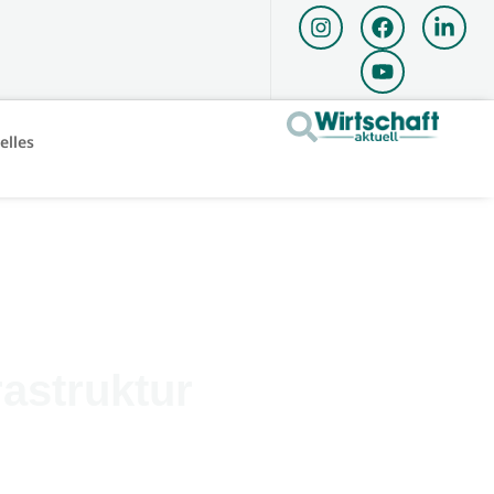
elles
rastruktur