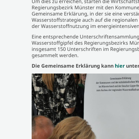
Um dies zu erreichen, starten die Wirtschaft
Regierungsbezirk Münster mit den Kommune
Gemeinsame Erklärung, in der sie eine verst
Wasserstoffstrategie auch auf die regionalen
der Wasserstoffnutzung im energieintensiven
Eine entsprechende Unterschriftensammlung s
Wasserstoffgipfel des Regierungsbezirks Mün
insgesamt 150 Unterschriften im Regierungsb
gesammelt werden.
Die Gemeinsame Erklärung kann
hier
unter