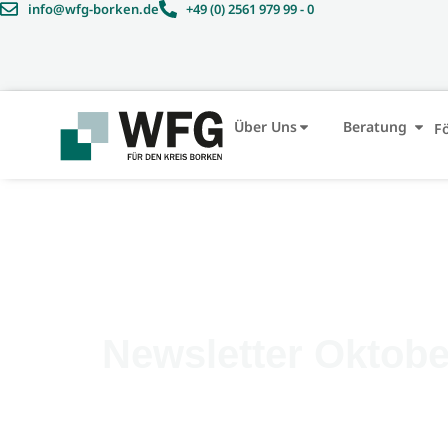
info@wfg-borken.de
+49 (0) 2561 979 99 - 0
Über Uns
Beratung
F
Newsletter Oktobe