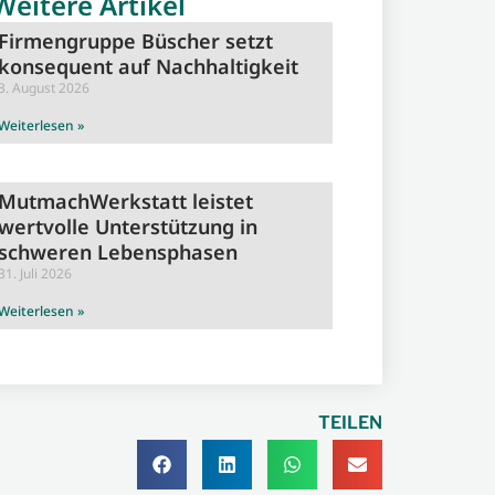
Weitere Artikel
Firmengruppe Büscher setzt
konsequent auf Nachhaltigkeit
3. August 2026
Weiterlesen »
MutmachWerkstatt leistet
wertvolle Unterstützung in
schweren Lebensphasen
31. Juli 2026
Weiterlesen »
TEILEN