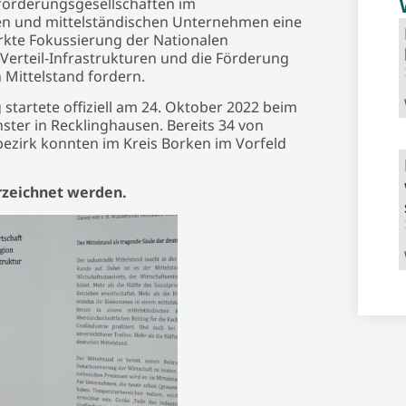
sförderungsgesellschaften im
n und mittelständischen Unternehmen eine
ärkte Fokussierung der Nationalen
 Verteil-Infrastrukturen und die Förderung
 Mittelstand fordern.
tartete offiziell am 24. Oktober 2022 beim
ster in Recklinghausen. Bereits 34 von
ezirk konnten im Kreis Borken im Vorfeld
zeichnet werden.