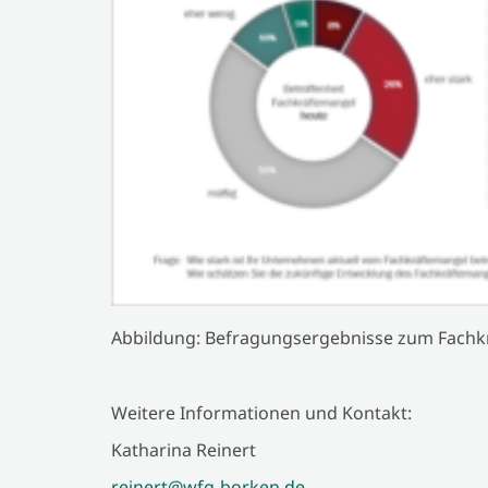
Abbildung: Befragungsergebnisse zum Fachk
Weitere Informationen und Kontakt:
Katharina Reinert
reinert@wfg-borken.de