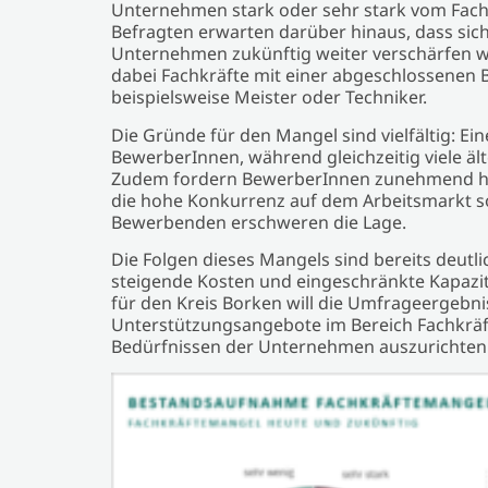
Unternehmen stark oder sehr stark vom Fachk
Befragten erwarten darüber hinaus, dass sic
Unternehmen zukünftig weiter verschärfen w
dabei Fachkräfte mit einer abgeschlossenen 
beispielsweise Meister oder Techniker.
Die Gründe für den Mangel sind vielfältig: Ei
BewerberInnen, während gleichzeitig viele ä
Zudem fordern BewerberInnen zunehmend hö
die hohe Konkurrenz auf dem Arbeitsmarkt so
Bewerbenden erschweren die Lage.
Die Folgen dieses Mangels sind bereits deutl
steigende Kosten und eingeschränkte Kapazi
für den Kreis Borken will die Umfrageergebni
Unterstützungsangebote im Bereich Fachkräf
Bedürfnissen der Unternehmen auszurichten