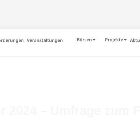
Börsen
Projekte
örderungen
Veranstaltungen
Aktu
er 2024 – Umfrage zum 