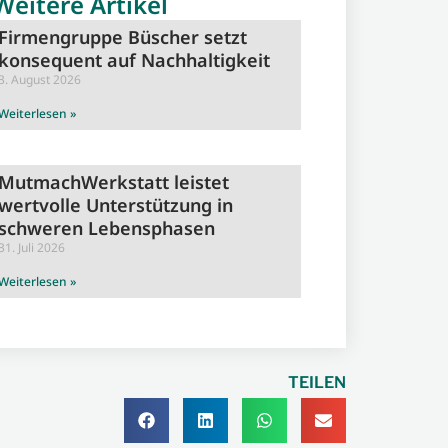
Weitere Artikel
Firmengruppe Büscher setzt
konsequent auf Nachhaltigkeit
3. August 2026
Weiterlesen »
MutmachWerkstatt leistet
wertvolle Unterstützung in
schweren Lebensphasen
31. Juli 2026
Weiterlesen »
TEILEN