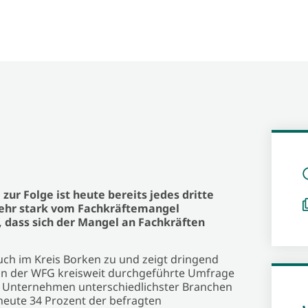
ur Folge ist heute bereits jedes dritte
sehr stark vom Fachkräftemangel
 dass sich der Mangel an Fachkräften
uch im Kreis Borken zu und zeigt dringend
on der WFG kreisweit durchgeführte Umfrage
s Unternehmen unterschiedlichster Branchen
heute 34 Prozent der befragten