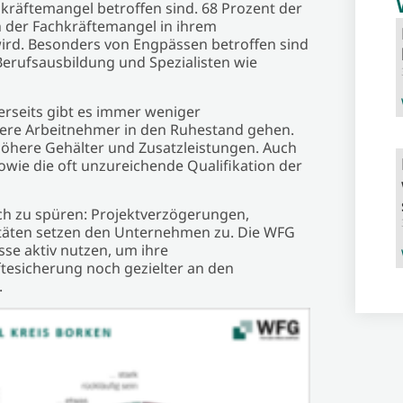
räftemangel betroffen sind. 68 Prozent der
h der Fachkräftemangel in ihrem
ird. Besonders von Engpässen betroffen sind
Berufsausbildung und Spezialisten wie
nerseits gibt es immer weniger
ltere Arbeitnehmer in den Ruhestand gehen.
here Gehälter und Zusatzleistungen. Auch
wie die oft unzureichende Qualifikation der
ich zu spüren: Projektverzögerungen,
täten setzen den Unternehmen zu. Die WFG
sse aktiv nutzen, um ihre
tesicherung noch gezielter an den
.