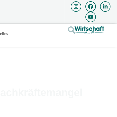
elles
Fachkräftemangel