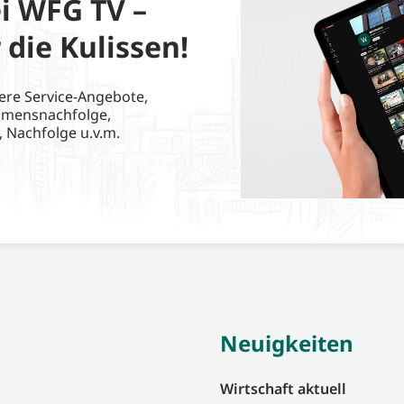
i WFG TV –
 die Kulissen!
ere Service-Angebote,
hmensnachfolge,
, Nachfolge u.v.m.
Neuigkeiten
Wirtschaft aktuell