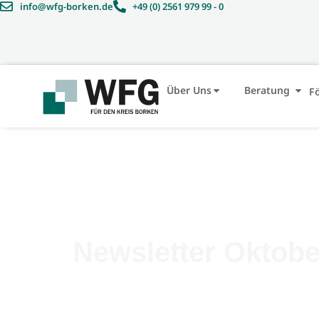
info@wfg-borken.de
+49 (0) 2561 979 99 - 0
Über Uns
Beratung
F
Newsletter Oktob