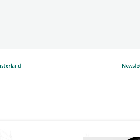
nsterland
Newsle