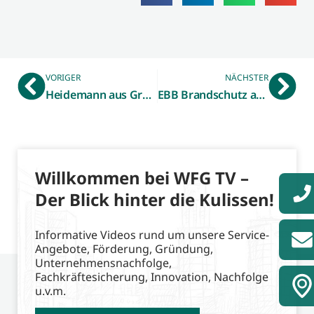
VORIGER
NÄCHSTER
Heidemann aus Gronau
EBB Brandschutz aus Ahaus
Willkommen bei WFG TV –
Der Blick hinter die Kulissen!
Informative Videos rund um unsere Service-
Angebote, Förderung, Gründung,
Unternehmensnachfolge,
Fachkräftesicherung, Innovation, Nachfolge
u.v.m.