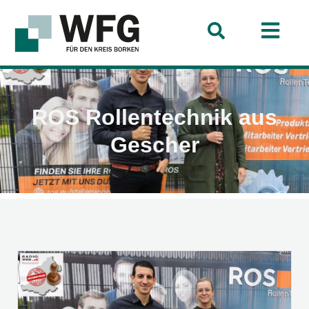
ROS Rollentechnik aus
Gescher