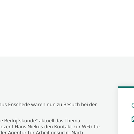
aus Enschede waren nun zu Besuch bei der
e Bedrijfskunde“ aktuell das Thema
 Dozent Hans Niekus den Kontakt zur WFG für
er Agentur für Arbeit gesucht. Nach