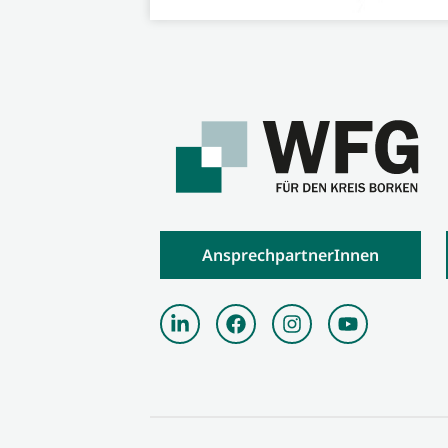
AnsprechpartnerInnen