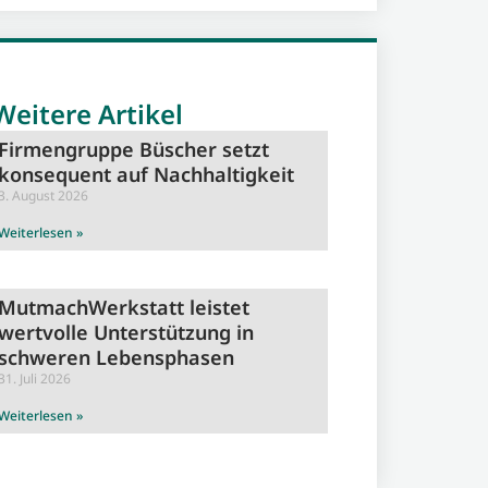
Weitere Artikel
Firmengruppe Büscher setzt
konsequent auf Nachhaltigkeit
3. August 2026
Weiterlesen »
MutmachWerkstatt leistet
wertvolle Unterstützung in
schweren Lebensphasen
31. Juli 2026
Weiterlesen »