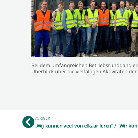
Bei dem umfangreichen Betriebsrundgang erh
Überblick über die vielfältigen Aktivitäten de
VORIGER
„Wij kunnen veel von elkaar leren“ / „Wir kö