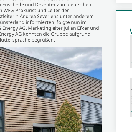
in Enschede und Deventer zum deutschen
h WFG-Prokurist und Leiter der
ktleiterin Andrea Severiens unter anderem
nsterland informierten, folgte nun im
G Energy AG. Marketingleiter Julian Efker und
G Energy AG konnten die Gruppe aufgrund
 Muttersprache begrüßen.