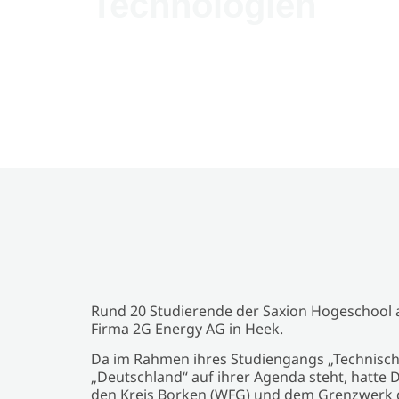
Technologien
Rund 20 Studierende der Saxion Hogeschool 
Firma 2G Energy AG in Heek.
Da im Rahmen ihres Studiengangs „Technisch
„Deutschland“ auf ihrer Agenda steht, hatte
den Kreis Borken (WFG) und dem Grenzwerk d