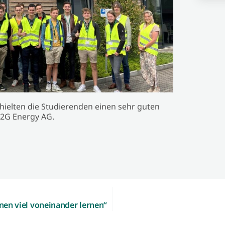
ielten die Studierenden einen sehr guten
r 2G Energy AG.
nnen viel voneinander lernen“