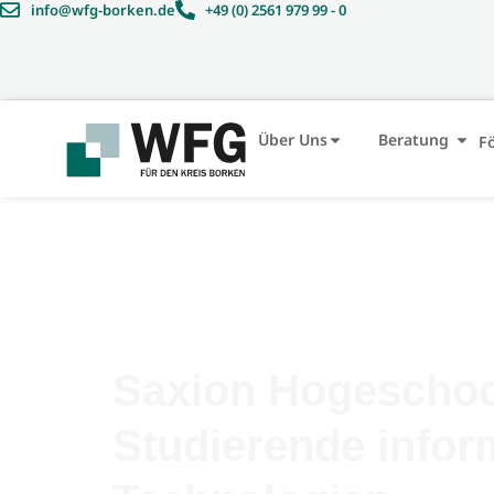
info@wfg-borken.de
+49 (0) 2561 979 99 - 0
Über Uns
Beratung
F
Saxion Hogeschoo
Studierende infor