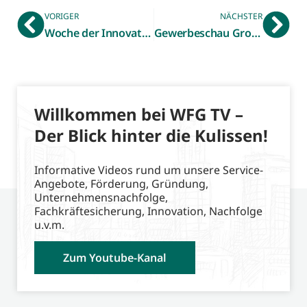
VORIGER
NÄCHSTER
Woche der Innovation vom 3. – 9. Mai 2023
Gewerbeschau Gronau-Epe – WFG zeigt Präsenz
Willkommen bei WFG TV –
Der Blick hinter die Kulissen!
Informative Videos rund um unsere Service-
Angebote, Förderung, Gründung,
Unternehmensnachfolge,
Fachkräftesicherung, Innovation, Nachfolge
u.v.m.
Zum Youtube-Kanal