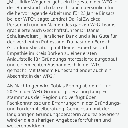
„Mit Ulrike Wegener geht ein Urgestein der WFG in
den Ruhestand. Ich danke ihr auch persönlich für
die hervorragende Arbeit und für 23 Jahre Einsatz
bei der WFG“, sagte Landrat Dr. Kai Zwicker.
Persönlich und im Namen des ganzen WFG-Teams
gratulierte auch Geschäftsführer Dr. Daniel
Schultewolter: „Herzlichen Dank und alles Gute für
den verdienten Ruhestand! Du hast den Bereich
Gründungsberatung mit Deiner Expertise und
Empathie im Kreis Borken zu einer ersten
Anlaufstelle für Gründungsinteressierte aufgebaut
und einem echten Aushängeschild der WFG
gemacht. Mit Deinem Ruhestand endet auch ein
Abschnitt in der WFG.“
Als Nachfolger wird Tobias Ebbing ab dem 1. Juni
2023 in der WFG-Gründungsberatung tätig. Er
stammt aus der Region und verfügt über
Fachkenntnisse und Erfahrungen in der Gründungs-
und Fördermittelberatung. Gemeinsam mit der
langjährigen Gründungsberaterin Andrea Severiens
wird er die bisherigen Angebote fortführen und
weiterentwickeln.