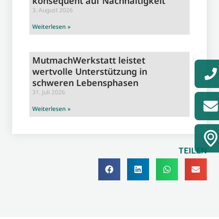
konsequent auf Nachhaltigkeit
3. August 2026
Weiterlesen »
MutmachWerkstatt leistet
wertvolle Unterstützung in
schweren Lebensphasen
31. Juli 2026
Weiterlesen »
TEILEN