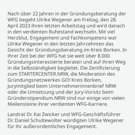
Nach über 22 Jahren in der Gründungsberatung der
WFG begeht Ulrike Wegener am Freitag, den 28.
April 2023 ihren letzten Arbeitstag und wird danach
in den verdienten Ruhestand wechseln. Mit viel
Herzblut, Engagement und Fachkompetenz war
Ulrike Wegener in den letzten Jahrzehnten das
Gesicht der Gründungsberatung im Kreis Borken. In
ihrer Zeit bei der WFG hat sie weit über 8.000
Gründungsinteressierte beraten und auf ihren Weg
in die Selbständigkeit begleitet. Die Zertifizierung
zum STARTERCENTER.NRW, die Moderation des
Gründungsnetzwerkes GO! Kreis Borken,
Jurymitglied beim Unternehmerinnenbrief NRW
oder die Umsetzung und der Jury-Vorsitz beim
Gründerstipendium.NRW sind nur einige von vielen
Meilensteine ihrer verdienten WFG-Karriere.
Landrat Dr. Kai Zwicker und WFG-Geschäftsführer
Dr. Daniel Schultewolter würdigten Ulrike Wegener
für ihr außerordentliches Engagement.