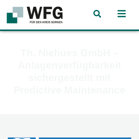
Th. Niehues GmbH –
Anlagenverfügbarkeit
sichergestellt mit
Predictive Maintenance