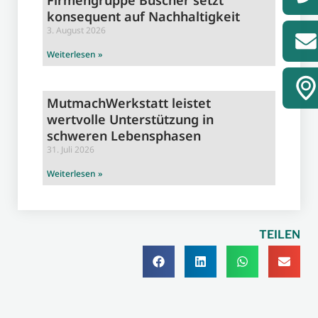
Firmengruppe Büscher setzt
konsequent auf Nachhaltigkeit
3. August 2026
Weiterlesen »
MutmachWerkstatt leistet
wertvolle Unterstützung in
schweren Lebensphasen
31. Juli 2026
Weiterlesen »
TEILEN