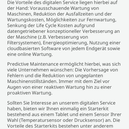
Die Vorteile des digitalen Service liegen hierbei auf
der Hand: Vorausschauende Wartung von
Maschinen, Reduktion der Ausfallzeiten und der
Wartungskosten, Möglichkeiten zur Fernwartung,
Senkung der Life Cycle Kosten aufgrund
datengetriebener konzeptioneller Verbesserung an
der Maschine (z.B. Verbesserung von
Filtersystemen), Energieoptimierung, Nutzung einer
cloudbasierten Software von jedem Endgerät sowie
eine online Wartung.
Predictive Maintenance ermöglicht hierbei, was sich
viele Unternehmen wünschen: Die Vorhersage von
Fehlern und die Reduktion von ungeplanten
Maschinenstillständen. Immer mit dem Ziel vor
Augen von einer reaktiven Wartung hin zu einer
proaktiven Wartung.
Sollten Sie Interesse an unserem digitalen Service
haben, bieten wir Ihnen einmalig ein Starterkit
bestehend aus einem Tablet und einem Sensor Ihrer
Wahl (Temperatursensor oder Drucksensor) an. Die
Vorteile des Starterkits bestehen unter anderem