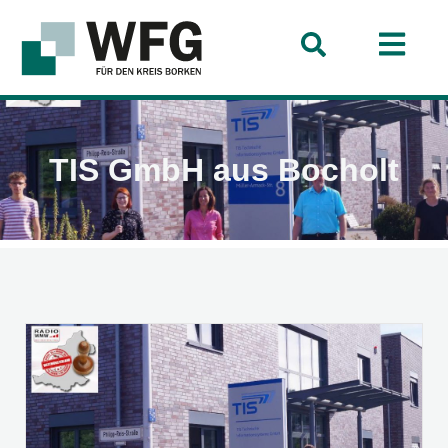
TIS GmbH aus Bocholt