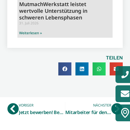
MutmachWerkstatt leistet
wertvolle Unterstützung in
schweren Lebensphasen
31. Juli 2026
Weiterlesen »
TEILEN
VORIGER
NÄCHSTER
Jetzt bewerben! Bereits zum 11. Mal findet das Duale Orientierungspraktikum Technik (DOP) im Kreis Borken statt
Mitarbeiter für den Digitalen Wandel qualifizieren – Fortsetzung für „Digital Maker“ in 2023