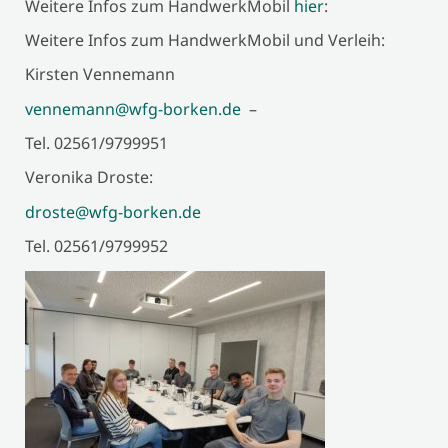
Weitere Infos zum HandwerkMobil
hier
:
Weitere Infos zum HandwerkMobil und Verleih:
Kirsten Vennemann
vennemann@wfg-borken.de
–
Tel. 02561/9799951
Veronika Droste:
droste@wfg-borken.de
Tel. 02561/9799952