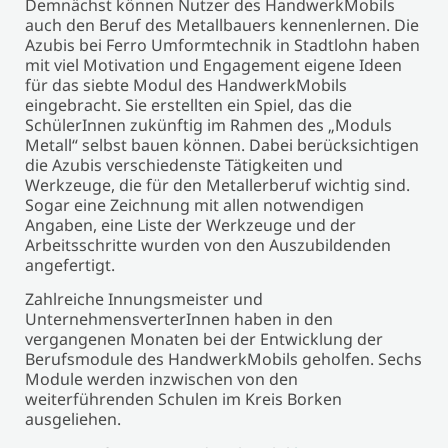
Demnächst können Nutzer des HandwerkMobils
auch den Beruf des Metallbauers kennenlernen. Die
Azubis bei Ferro Umformtechnik in Stadtlohn haben
mit viel Motivation und Engagement eigene Ideen
für das siebte Modul des HandwerkMobils
eingebracht. Sie erstellten ein Spiel, das die
SchülerInnen zukünftig im Rahmen des „Moduls
Metall“ selbst bauen können. Dabei berücksichtigen
die Azubis verschiedenste Tätigkeiten und
Werkzeuge, die für den Metallerberuf wichtig sind.
Sogar eine Zeichnung mit allen notwendigen
Angaben, eine Liste der Werkzeuge und der
Arbeitsschritte wurden von den Auszubildenden
angefertigt.
Zahlreiche Innungsmeister und
UnternehmensverterInnen haben in den
vergangenen Monaten bei der Entwicklung der
Berufsmodule des HandwerkMobils geholfen. Sechs
Module werden inzwischen von den
weiterführenden Schulen im Kreis Borken
ausgeliehen.