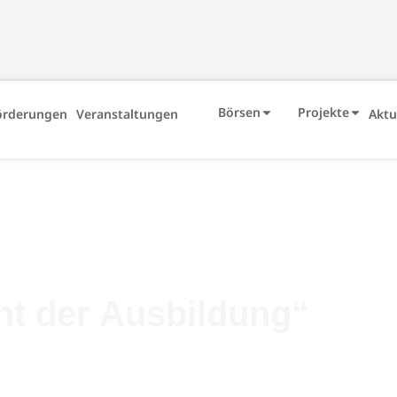
Börsen
Projekte
örderungen
Veranstaltungen
Aktu
ht der Ausbildung“