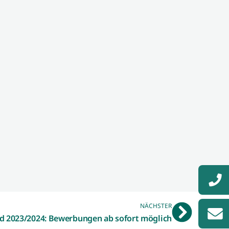
NÄCHSTER
d 2023/2024: Bewerbungen ab sofort möglich