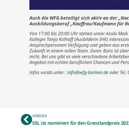
Auch die WFG beteiligt sich aktiv an der „Na
Ausbildungsberuf „Kauffrau/Kaufmann für 
Von 17:00 bis 20:00 Uhr stehen unser Azubi Maik
Kollegin Tanja Kolhoff (Ausbilderin IHK) interess
Ansprechpersonen Verfügung und geben aus erster
Zukunft in einem tollen Team. Denn: Büro ist übe
nicht. Bei uns gibt es viele verschiedene Arbeitsbe
Angebot mit echten beruflichen Chancen und Perspe
Infos vorab unter :
info@wfg-borken.de
oder Tel.
VORIGER
SSL ist nominiert für den Grenzlandpreis 202