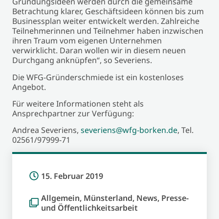
Gründungsideen werden durch die gemeinsame
Betrachtung klarer, Geschäftsideen können bis zum
Businessplan weiter entwickelt werden. Zahlreiche
Teilnehmerinnen und Teilnehmer haben inzwischen
ihren Traum vom eigenen Unternehmen
verwirklicht. Daran wollen wir in diesem neuen
Durchgang anknüpfen“, so Severiens.
Die WFG-Gründerschmiede ist ein kostenloses
Angebot.
Für weitere Informationen steht als
Ansprechpartner zur Verfügung:
Andrea Severiens,
severiens@wfg-borken.de
, Tel.
02561/97999-71
15. Februar 2019
Allgemein
,
Münsterland
,
News
,
Presse-
und Öffentlichkeitsarbeit