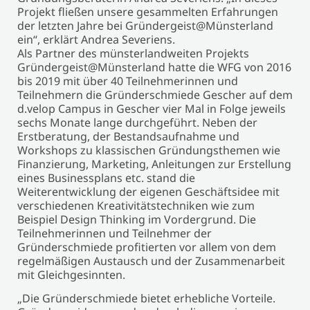
Projekt fließen unsere gesammelten Erfahrungen
der letzten Jahre bei Gründergeist@Münsterland
ein“, erklärt Andrea Severiens.
Als Partner des münsterlandweiten Projekts
Gründergeist@Münsterland hatte die WFG von 2016
bis 2019 mit über 40 Teilnehmerinnen und
Teilnehmern die Gründerschmiede Gescher auf dem
d.velop Campus in Gescher vier Mal in Folge jeweils
sechs Monate lange durchgeführt. Neben der
Erstberatung, der Bestandsaufnahme und
Workshops zu klassischen Gründungsthemen wie
Finanzierung, Marketing, Anleitungen zur Erstellung
eines Businessplans etc. stand die
Weiterentwicklung der eigenen Geschäftsidee mit
verschiedenen Kreativitätstechniken wie zum
Beispiel Design Thinking im Vordergrund. Die
Teilnehmerinnen und Teilnehmer der
Gründerschmiede profitierten vor allem von dem
regelmäßigen Austausch und der Zusammenarbeit
mit Gleichgesinnten.
„Die Gründerschmiede bietet erhebliche Vorteile.