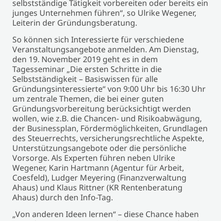
selbstständige Tätigkeit vorbereiten oder bereits ein
junges Unternehmen führen“, so Ulrike Wegener,
Leiterin der Gründungsberatung.
So können sich Interessierte für verschiedene
Veranstaltungsangebote anmelden. Am Dienstag,
den 19. November 2019 geht es in dem
Tagesseminar „Die ersten Schritte in die
Selbstständigkeit – Basiswissen für alle
Gründungsinteressierte“ von 9:00 Uhr bis 16:30 Uhr
um zentrale Themen, die bei einer guten
Gründungsvorbereitung berücksichtigt werden
wollen, wie z.B. die Chancen- und Risikoabwägung,
der Businessplan, Fördermöglichkeiten, Grundlagen
des Steuerrechts, versicherungsrechtliche Aspekte,
Unterstützungsangebote oder die persönliche
Vorsorge. Als Experten führen neben Ulrike
Wegener, Karin Hartmann (Agentur für Arbeit,
Coesfeld), Ludger Meyering (Finanzverwaltung
Ahaus) und Klaus Rittner (KR Rentenberatung
Ahaus) durch den Info-Tag.
„Von anderen Ideen lernen“ – diese Chance haben