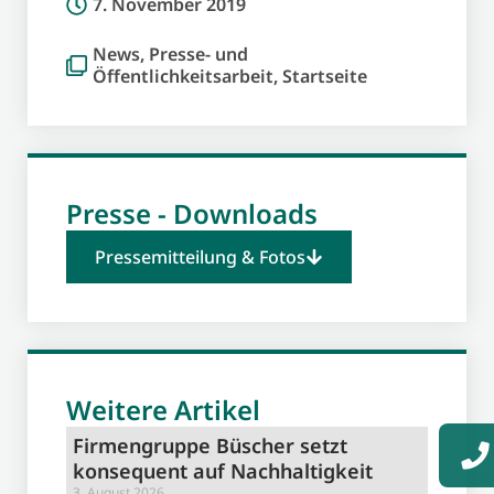
7. November 2019
News
,
Presse- und
Öffentlichkeitsarbeit
,
Startseite
Presse - Downloads
Pressemitteilung & Fotos
Weitere Artikel
Firmengruppe Büscher setzt
konsequent auf Nachhaltigkeit
3. August 2026