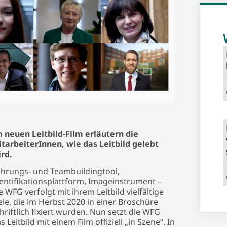
 neuen Leitbild-Film erläutern die
tarbeiterInnen, wie das Leitbild gelebt
ird.
hrungs- und Teambuildingtool,
entifikationsplattform, Imageinstrument –
e WFG verfolgt mit ihrem Leitbild vielfältige
ele, die im Herbst 2020 in einer Broschüre
hriftlich fixiert wurden. Nun setzt die WFG
s Leitbild mit einem Film offiziell „in Szene“. In