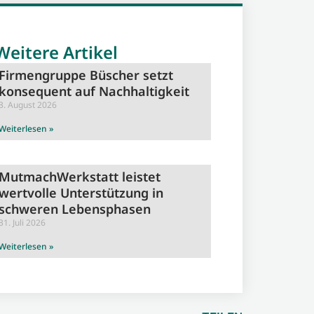
Weitere Artikel
Firmengruppe Büscher setzt
konsequent auf Nachhaltigkeit
3. August 2026
Weiterlesen »
MutmachWerkstatt leistet
wertvolle Unterstützung in
schweren Lebensphasen
31. Juli 2026
Weiterlesen »