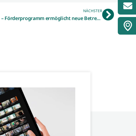
NÄCHSTER
Betriebliche Kinderbetreuung – Förderprogramm ermöglicht neue Betreuungslösungen für Unternehmen