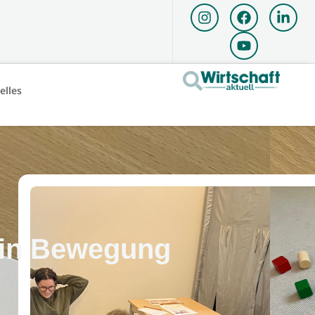
elles
 in Bewegung