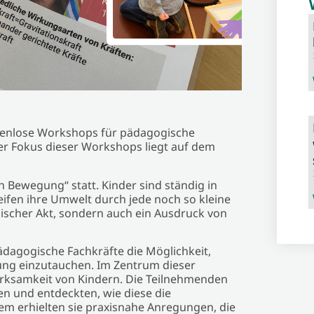
tenlose Workshops für pädagogische
er Fokus dieser Workshops liegt auf dem
 Bewegung“ statt. Kinder sind ständig in
ifen ihre Umwelt durch jede noch so kleine
ysischer Akt, sondern auch ein Ausdruck von
dagogische Fachkräfte die Möglichkeit,
ung einzutauchen. Im Zentrum dieser
irksamkeit von Kindern. Die Teilnehmenden
n und entdeckten, wie diese die
m erhielten sie praxisnahe Anregungen, die