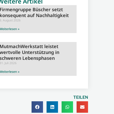
Weitere Artikel
Firmengruppe Büscher setzt
konsequent auf Nachhaltigkeit
3. August 2026
Weiterlesen »
MutmachWerkstatt leistet
wertvolle Unterstützung in
schweren Lebensphasen
31. Juli 2026
Weiterlesen »
TEILEN