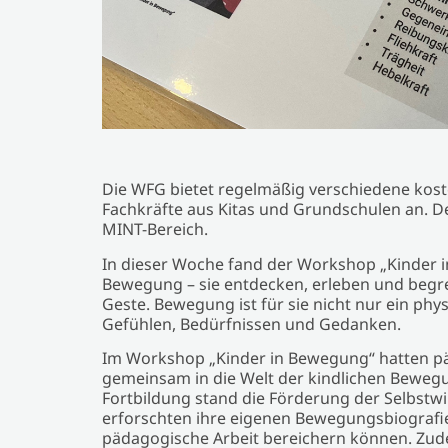
Die WFG bietet regelmäßig verschiedene kos
Fachkräfte aus Kitas und Grundschulen an. D
MINT-Bereich.
In dieser Woche fand der Workshop „Kinder in
Bewegung – sie entdecken, erleben und begre
Geste. Bewegung ist für sie nicht nur ein ph
Gefühlen, Bedürfnissen und Gedanken.
Im Workshop „Kinder in Bewegung“ hatten pä
gemeinsam in die Welt der kindlichen Beweg
Fortbildung stand die Förderung der Selbstw
erforschten ihre eigenen Bewegungsbiografie
pädagogische Arbeit bereichern können. Zude