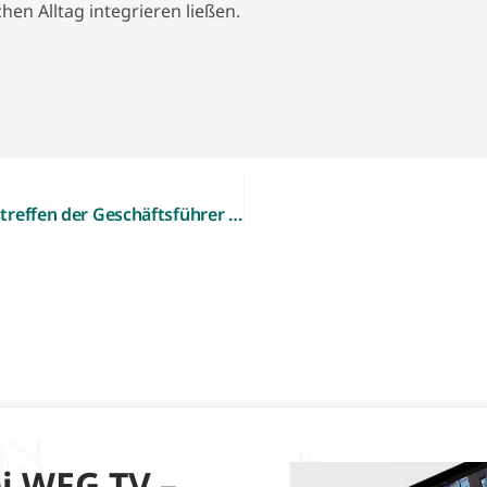
en Alltag integrieren ließen.
Engere Zusammenarbeit vereinbart – Arbeitstreffen der Geschäftsführer von WFG und EUREGIO
i WFG TV –