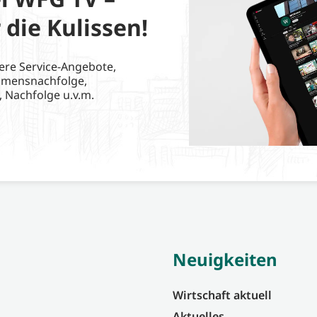
 die Kulissen!
ere Service-Angebote,
hmensnachfolge,
, Nachfolge u.v.m.
Neuigkeiten
Wirtschaft aktuell
Aktuelles