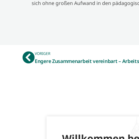
sich ohne großen Aufwand in den pädagogisch
VORIGER
Willkommen be