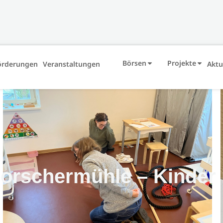
Börsen
Projekte
örderungen
Veranstaltungen
Aktu
Forschermühle – Kinder