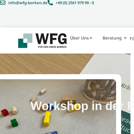
info@wfg-borken.de
+49 (0) 2561 979 99 - 0
Über Uns
Beratung
F
Workshop in der 