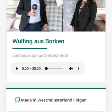
Wülfing aus Borken
Veröffentlicht: Montag, 31.05.2021 06:00
Made in Westmünsterland Folgen