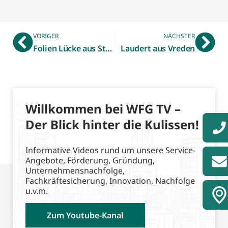
VORIGER
NÄCHSTER
Folien Lücke aus Stadtlohn
Laudert aus Vreden
Willkommen bei WFG TV –
Der Blick hinter die Kulissen!
Informative Videos rund um unsere Service-
Angebote, Förderung, Gründung,
Unternehmensnachfolge,
Fachkräftesicherung, Innovation, Nachfolge
u.v.m.
Zum Youtube-Kanal