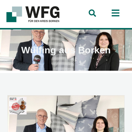
Wülfing aus Borken