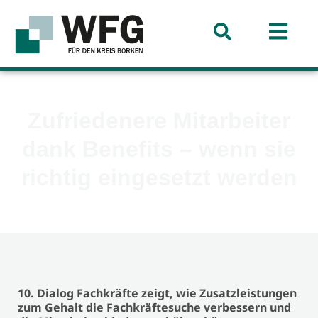
Zufriedenere Mitarbeiter
dank Benefits – wenn sie
richtig eingesetzt werden
10. Dialog Fachkräfte zeigt, wie Zusatzleistungen
zum Gehalt die Fachkräftesuche verbessern und