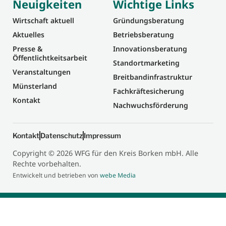
Neuigkeiten
Wichtige Links
Wirtschaft aktuell
Gründungsberatung
Aktuelles
Betriebsberatung
Presse &
Innovationsberatung
Öffentlichtkeitsarbeit
Standortmarketing
Veranstaltungen
Breitbandinfrastruktur
Münsterland
Fachkräftesicherung
Kontakt
Nachwuchsförderung
Kontakt
Datenschutz
Impressum
Copyright © 2026 WFG für den Kreis Borken mbH. Alle
Rechte vorbehalten.
Entwickelt und betrieben von
webe Media