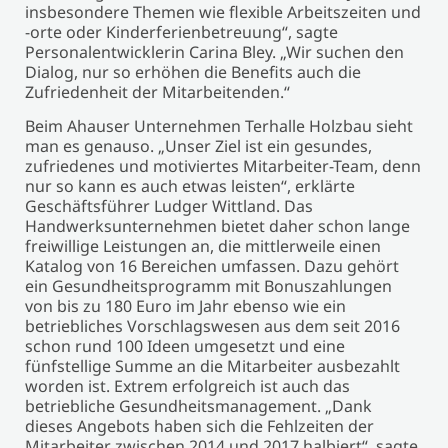
insbesondere Themen wie flexible Arbeitszeiten und
-orte oder Kinderferienbetreuung“, sagte
Personalentwicklerin Carina Bley. „Wir suchen den
Dialog, nur so erhöhen die Benefits auch die
Zufriedenheit der Mitarbeitenden.“
Beim Ahauser Unternehmen Terhalle Holzbau sieht
man es genauso. „Unser Ziel ist ein gesundes,
zufriedenes und motiviertes Mitarbeiter-Team, denn
nur so kann es auch etwas leisten“, erklärte
Geschäftsführer Ludger Wittland. Das
Handwerksunternehmen bietet daher schon lange
freiwillige Leistungen an, die mittlerweile einen
Katalog von 16 Bereichen umfassen. Dazu gehört
ein Gesundheitsprogramm mit Bonuszahlungen
von bis zu 180 Euro im Jahr ebenso wie ein
betriebliches Vorschlagswesen aus dem seit 2016
schon rund 100 Ideen umgesetzt und eine
fünfstellige Summe an die Mitarbeiter ausbezahlt
worden ist. Extrem erfolgreich ist auch das
betriebliche Gesundheitsmanagement. „Dank
dieses Angebots haben sich die Fehlzeiten der
Mitarbeiter zwischen 2014 und 2017 halbiert“, sagte