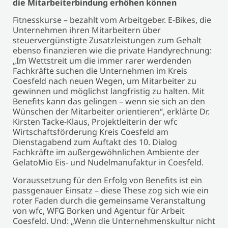
die Mitarbeiterbindung erhöhen können
Fitnesskurse – bezahlt vom Arbeitgeber. E-Bikes, die
Unternehmen ihren Mitarbeitern über
steuervergünstigte Zusatzleistungen zum Gehalt
ebenso finanzieren wie die private Handyrechnung:
„Im Wettstreit um die immer rarer werdenden
Fachkräfte suchen die Unternehmen im Kreis
Coesfeld nach neuen Wegen, um Mitarbeiter zu
gewinnen und möglichst langfristig zu halten. Mit
Benefits kann das gelingen – wenn sie sich an den
Wünschen der Mitarbeiter orientieren“, erklärte Dr.
Kirsten Tacke-Klaus, Projektleiterin der wfc
Wirtschaftsförderung Kreis Coesfeld am
Dienstagabend zum Auftakt des 10. Dialog
Fachkräfte im außergewöhnlichen Ambiente der
GelatoMio Eis- und Nudelmanufaktur in Coesfeld.
Voraussetzung für den Erfolg von Benefits ist ein
passgenauer Einsatz – diese These zog sich wie ein
roter Faden durch die gemeinsame Veranstaltung
von wfc, WFG Borken und Agentur für Arbeit
Coesfeld. Und: „Wenn die Unternehmenskultur nicht