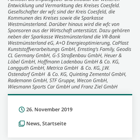
Entwicklung und Vermarktung des Kreises Coesfeld.
Gesellschafter der wfc sind der Kreis Coesfeld, die
Kommunen des Kreises sowie die Sparkasse
Westmünsterland. Darüber hinaus wird die wfc von
Sponsoren aus der Wirtschaft unterstützt. Dazu gehören
neben der Sparkasse Westmünsterland die VR-Bank
Westmünsterland eG, A+O Energieoptimierung, CaPlast
Kunststoffverarbeitungs GmbH, Ernsting‘s Family, Geodis
CL Germany GmbH, G-S Straßenbau GmbH, Heuer &
Löbel GmbH, Hoffmann Ladenbau GmbH & Co.
KG,
Langguth GmbH, Metrica GmbH & Co. KG, J.W.
Ostendorf GmbH & Co.
KG, Quinting Zementol GmbH,
Rademann GmbH, STF Gruppe, Wecon GmbH,
Wiesmann Sports Car GmbH und Franz Ziel GmbH
26. November 2019
News
,
Startseite