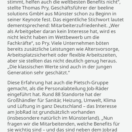
stimmt, helfen auch die weltbesten Benefits nicht“,
stellte Thomas Pry, Geschäftsführer der beeline
solutions GmbH aus Münster schon zu Beginn in
seiner Keynote fest. Das eigentliche Stichwort lautet
dementsprechend: Mitarbeiterzufriedenheit. „Wer
als Arbeitgeber daran kein Interesse hat, wird es
nicht leicht haben im Wettbewerb um die
Fachkräfte“, so Pry. Viele Unternehmen böten
bereits zusätzliche Leistungen wie Altersvorsorge,
Arbeitsplatzsicherheit oder flexible Arbeitszeiten,
aber sie stellten das nicht deutlich genug heraus.
„Die klassischen Werte sind auch in der jungen
Generation sehr geschätzt.“
Diese Erfahrung hat auch die Pietsch-Gruppe
gemacht, als die Personalabteilung Job-Räder
eingeführt hat. Rund 88 Standorte hat der
Großhändler für Sanitär, Heizung, Umwelt, Klima
und Lüftung in ganz Deutschland – das Interesse
am JobRad ist grundsätzlich vorhanden
(insbesondere natürlich im Münsterland). „Nun
fragen wir die Mitarbeitenden, welche Benefits für
sie wichtig sind – und das sind neben dem Jobrad