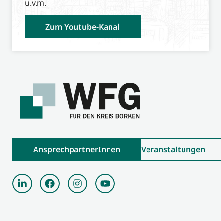
u.v.m.
Zum Youtube-Kanal
AnsprechpartnerInnen
Veranstaltungen