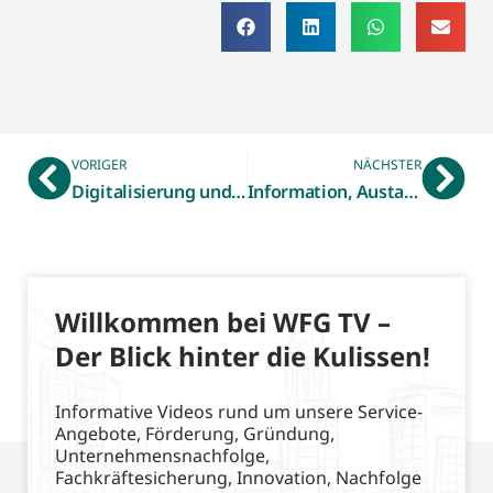
VORIGER
NÄCHSTER
Digitalisierung und Social Media – WFG Aufsichtsrat informiert
Information, Austausch und Vernetzung – WFG Gründerwoche voller Erfolg!
Willkommen bei WFG TV –
Der Blick hinter die Kulissen!
Informative Videos rund um unsere Service-
Angebote, Förderung, Gründung,
Unternehmensnachfolge,
Fachkräftesicherung, Innovation, Nachfolge