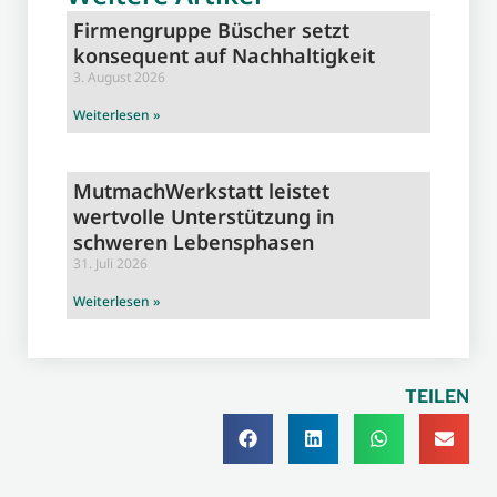
Firmengruppe Büscher setzt
konsequent auf Nachhaltigkeit
3. August 2026
Weiterlesen »
MutmachWerkstatt leistet
wertvolle Unterstützung in
schweren Lebensphasen
31. Juli 2026
Weiterlesen »
TEILEN