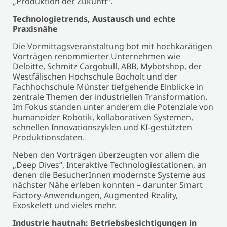
„Produktion der Zukunft“.
Technologietrends, Austausch und echte
Praxisnähe
Die Vormittagsveranstaltung bot mit hochkarätigen
Vorträgen renommierter Unternehmen wie
Deloitte, Schmitz Cargobull, ABB, Mybotshop, der
Westfälischen Hochschule Bocholt und der
Fachhochschule Münster tiefgehende Einblicke in
zentrale Themen der industriellen Transformation.
Im Fokus standen unter anderem die Potenziale von
humanoider Robotik, kollaborativen Systemen,
schnellen Innovationszyklen und KI-gestützten
Produktionsdaten.
Neben den Vorträgen überzeugten vor allem die
„Deep Dives“, Interaktive Technologiestationen, an
denen die BesucherInnen modernste Systeme aus
nächster Nähe erleben konnten – darunter Smart
Factory-Anwendungen, Augmented Reality,
Exoskelett und vieles mehr.
Industrie hautnah: Betriebsbesichtigungen in