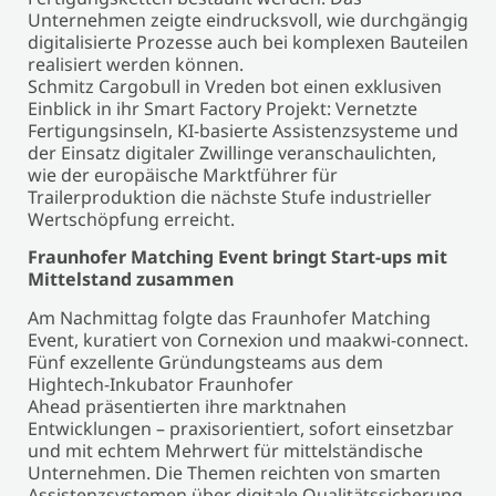
Unternehmen zeigte eindrucksvoll, wie durchgängig
digitalisierte Prozesse auch bei komplexen Bauteilen
realisiert werden können.
Schmitz Cargobull in Vreden bot einen exklusiven
Einblick in ihr Smart Factory Projekt: Vernetzte
Fertigungsinseln, KI-basierte Assistenzsysteme und
der Einsatz digitaler Zwillinge veranschaulichten,
wie der europäische Marktführer für
Trailerproduktion die nächste Stufe industrieller
Wertschöpfung erreicht.
Fraunhofer Matching Event bringt Start-ups mit
Mittelstand zusammen
Am Nachmittag folgte das Fraunhofer Matching
Event, kuratiert von Cornexion und maakwi-connect.
Fünf exzellente Gründungsteams aus dem
Hightech-Inkubator Fraunhofer
Ahead präsentierten ihre marktnahen
Entwicklungen – praxisorientiert, sofort einsetzbar
und mit echtem Mehrwert für mittelständische
Unternehmen. Die Themen reichten von smarten
Assistenzsystemen über digitale Qualitätssicherung