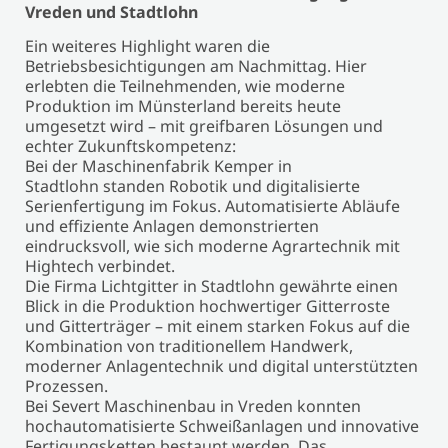
Vreden und Stadtlohn
Ein weiteres Highlight waren die
Betriebsbesichtigungen am Nachmittag. Hier
erlebten die Teilnehmenden, wie moderne
Produktion im Münsterland bereits heute
umgesetzt wird – mit greifbaren Lösungen und
echter Zukunftskompetenz:
Bei der Maschinenfabrik Kemper in
Stadtlohn standen Robotik und digitalisierte
Serienfertigung im Fokus. Automatisierte Abläufe
und effiziente Anlagen demonstrierten
eindrucksvoll, wie sich moderne Agrartechnik mit
Hightech verbindet.
Die Firma Lichtgitter in Stadtlohn gewährte einen
Blick in die Produktion hochwertiger Gitterroste
und Gitterträger – mit einem starken Fokus auf die
Kombination von traditionellem Handwerk,
moderner Anlagentechnik und digital unterstützten
Prozessen.
Bei Severt Maschinenbau in Vreden konnten
hochautomatisierte Schweißanlagen und innovative
Fertigungsketten bestaunt werden. Das