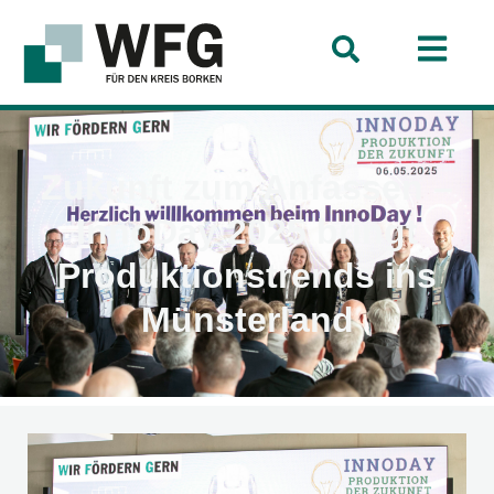
Zukunft zum Anfassen –
InnoDay 2025 bringt
Produktionstrends ins
Münsterland