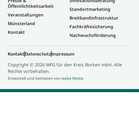
Presse &
Innovationsberatung
Öffentlichtkeitsarbeit
Standortmarketing
Veranstaltungen
Breitbandinfrastruktur
Münsterland
Fachkräftesicherung
Kontakt
Nachwuchsförderung
Kontakt
Datenschutz
Impressum
Copyright © 2026 WFG für den Kreis Borken mbH. Alle
Rechte vorbehalten.
Entwickelt und betrieben von
webe Media