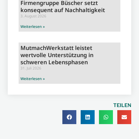
Firmengruppe Büscher setzt
konsequent auf Nachhaltigkeit
3. August 2026
Weiterlesen »
MutmachWerkstatt leistet
wertvolle Unterstützung in
schweren Lebensphasen
31. Juli 2026
Weiterlesen »
TEILEN