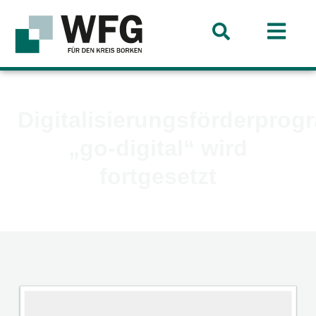
Digitalisierungsförderpro
„go-digital“ wird
fortgesetzt