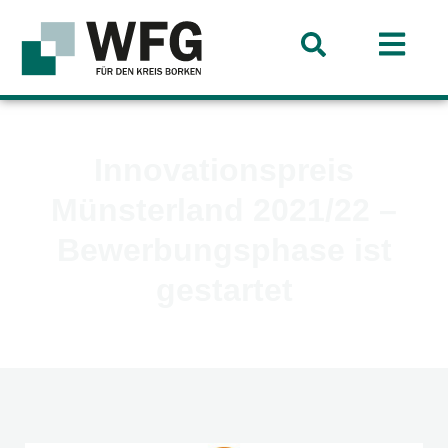
Innovationspreis
Münsterland 2021/22 –
Bewerbungsphase ist
gestartet