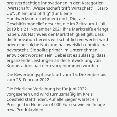
preisverdächtige Innovationen in den Kategorien
„Wirtschaft“, „Wissenschaft trifft Wirtschaft“, „Start-
Up“, „Klein und pfiffig“ (für kleine
Handwerksunternehmen) und „Digitale
Geschäftsmodelle“ gesucht, die im Zeitraum 1. Juli
2019 bis 21. November 2021 ihre Marktreife erlangt
haben. Als Nachweis der Marktfähigkeit gilt, dass
die Innovation bereits wirtschaftlich verwertet wird
oder eine solche Nutzung nachweislich unmittelbar
bevorsteht. Sie sollte primär im Unternehmen
entwickelt worden sein. Dabei ist es zulässig, dass
ergänzende Leistungen an der Entwicklung von
Kooperationspartnern vorgenommen wurden.
Die Bewerbungsphase läuft vom 15. Dezember bis
zum 28. Februar 2022.
Die feierliche Verleihung ist für Juni 2022
vorgesehen und wird turnusmäßig im Kreis
Coesfeld stattfinden. Auf alle Sieger wartet ein
Preisgeld in Höhe von 4.000 Euro sowie ein Image-
bzw. Produktvideo.