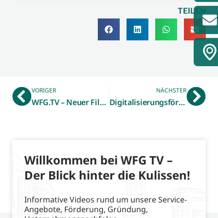
TEILEN
VORIGER
NÄCHSTER
WFG.TV – Neuer Filmbeitrag stellt WFG-Betriebsberatung vor
Digitalisierungsförderprogramm „go-digital“ wird fortgesetzt
Willkommen bei WFG TV –
Der Blick hinter die Kulissen!
Informative Videos rund um unsere Service-
Angebote, Förderung, Gründung,