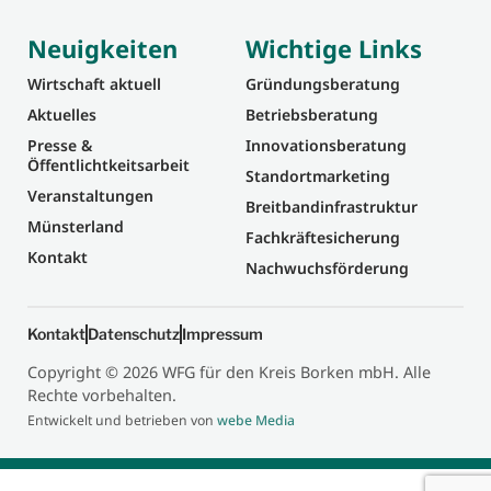
Neuigkeiten
Wichtige Links
Wirtschaft aktuell
Gründungsberatung
Aktuelles
Betriebsberatung
Presse &
Innovationsberatung
Öffentlichtkeitsarbeit
Standortmarketing
Veranstaltungen
Breitbandinfrastruktur
Münsterland
Fachkräftesicherung
Kontakt
Nachwuchsförderung
Kontakt
Datenschutz
Impressum
Copyright © 2026 WFG für den Kreis Borken mbH. Alle
Rechte vorbehalten.
Entwickelt und betrieben von
webe Media