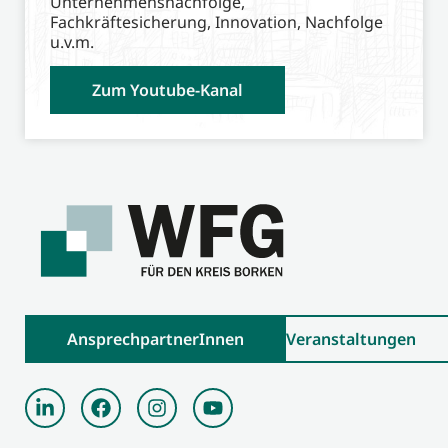
Unternehmensnachfolge,
Fachkräftesicherung, Innovation, Nachfolge
u.v.m.
Zum Youtube-Kanal
AnsprechpartnerInnen
Veranstaltungen