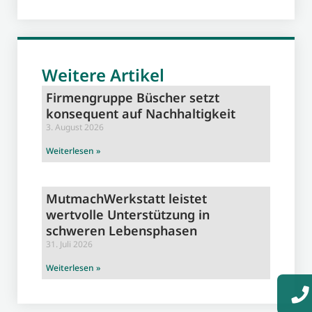
Weitere Artikel
Firmengruppe Büscher setzt
konsequent auf Nachhaltigkeit
3. August 2026
Weiterlesen »
MutmachWerkstatt leistet
wertvolle Unterstützung in
schweren Lebensphasen
31. Juli 2026
Weiterlesen »