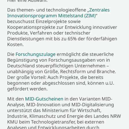
Das themen- und technologieoffene „
Zentrales
Innovationsprogramm Mittelstand (ZIM)
“
bezuschusst Einzelprojekte sowie
Kooperationsprojekte zur Entwicklung innovativer
Produkte, Verfahren oder technischer
Dienstleistungen mit bis zu 65% der förderfähigen
Kosten.
Die
Forschungszulage
ermöglicht die steuerliche
Begünstigung von Forschungsausgaben von in
Deutschland steuerpflichtigen Unternehmen –
unabhängig von Größe, Rechtsform und Branche.
Der große Vorteil: Auch Projekte, die bereits
begonnen oder abgeschlossen sind, können u.U.
gefördert werden.
Mit den
MID-Gutscheinen
in den Varianten MID-
Analyse, MID-Innovation und MID-Digitalisierung
unterstützt das Ministerium für Wirtschaft,
Industrie, Klimaschutz und Energie des Landes NRW
KMU beim Technologietransfer, bei externen
Analysen und Entwicklungsarbeiten durch