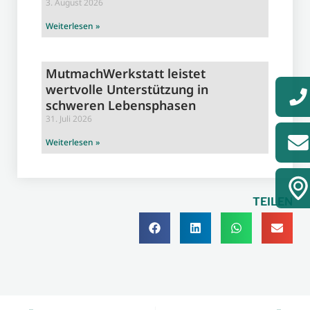
3. August 2026
Weiterlesen »
MutmachWerkstatt leistet
wertvolle Unterstützung in
schweren Lebensphasen
31. Juli 2026
Weiterlesen »
TEILEN