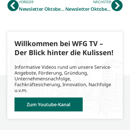
VORIGER
NÄCHSTER
Newsletter Oktober 2023 – Smart Solution Labs
Newsletter Oktober 2023 – Made in Westmünsterland
Willkommen bei WFG TV –
Der Blick hinter die Kulissen!
Informative Videos rund um unsere Service-
Angebote, Förderung, Gründung,
Unternehmensnachfolge,
Fachkräftesicherung, Innovation, Nachfolge
u.v.m.
Zum Youtube-Kanal