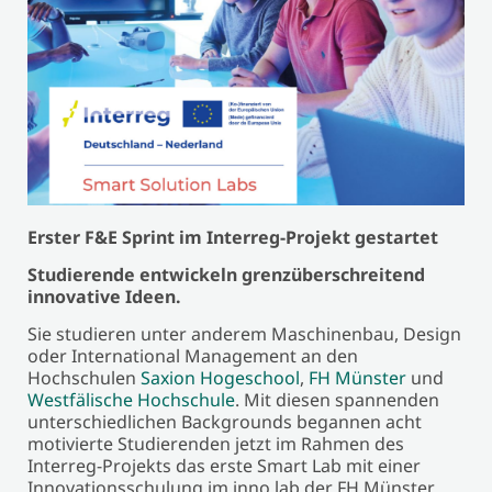
Erster F&E Sprint im Interreg-Projekt gestartet
Studierende entwickeln grenzüberschreitend
innovative Ideen.
Sie studieren unter anderem Maschinenbau, Design
oder International Management an den
Hochschulen
Saxion Hogeschool
,
FH Münster
und
Westfälische Hochschule
. Mit diesen spannenden
unterschiedlichen Backgrounds begannen acht
motivierte Studierenden jetzt im Rahmen des
Interreg-Projekts das erste Smart Lab mit einer
Innovationsschulung im inno.lab der FH Münster.