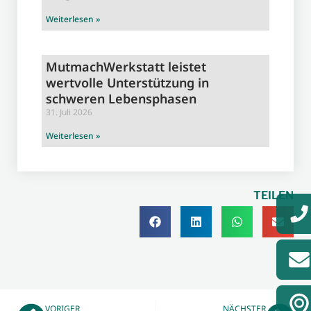
Weiterlesen »
MutmachWerkstatt leistet
wertvolle Unterstützung in
schweren Lebensphasen
31. Juli 2026
Weiterlesen »
TEILEN
VORIGER
NÄCHSTER