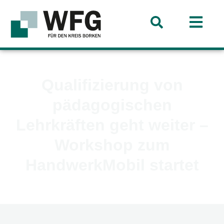
Qualifizierung von
pädagogischen
Lehrkräften geht weiter –
Workshop zum
HandwerkMobil startet