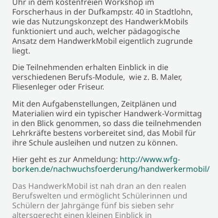
Uhr in dem kostenfreien Workshop im
Forscherhaus in der Dufkampstr. 40 in Stadtlohn,
wie das Nutzungskonzept des HandwerkMobils
funktioniert und auch, welcher pädagogische
Ansatz dem HandwerkMobil eigentlich zugrunde
liegt.
Die Teilnehmenden erhalten Einblick in die
verschiedenen Berufs-Module, wie z. B. Maler,
Fliesenleger oder Friseur.
Mit den Aufgabenstellungen, Zeitplänen und
Materialien wird ein typischer Handwerk-Vormittag
in den Blick genommen, so dass die teilnehmenden
Lehrkräfte bestens vorbereitet sind, das Mobil für
ihre Schule ausleihen und nutzen zu können.
Hier geht es zur Anmeldung:
http://www.wfg-
borken.de/nachwuchsfoerderung/handwerkermobil/
Das HandwerkMobil ist nah dran an den realen
Berufswelten und ermöglicht Schülerinnen und
Schülern der Jahrgänge fünf bis sieben sehr
altersgerecht einen kleinen Einblick in