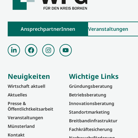
AnsprechpartnerInnen
Veranstaltungen
Neuigkeiten
Wichtige Links
Wirtschaft aktuell
Gründungsberatung
Aktuelles
Betriebsberatung
Presse &
Innovationsberatung
Öffentlichtkeitsarbeit
Standortmarketing
Veranstaltungen
Breitbandinfrastruktur
Münsterland
Fachkräftesicherung
Kontakt
Nachwuchsförderung