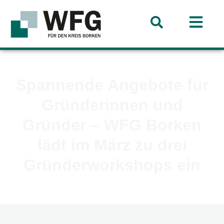
Spannende Angebote für
Gründerinnen und
Gründer – WFG Borken
lädt im März zu drei
Gründerworkshops ein