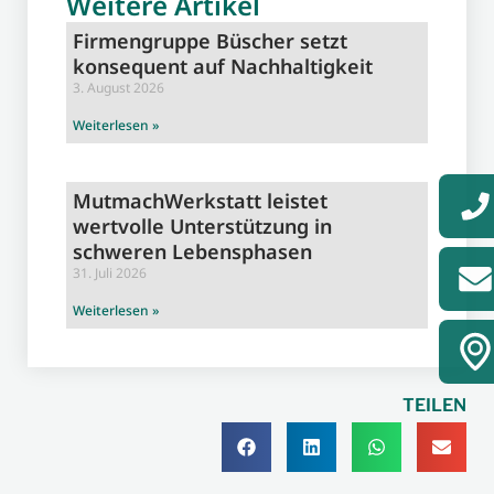
Weitere Artikel
Firmengruppe Büscher setzt
konsequent auf Nachhaltigkeit
3. August 2026
Weiterlesen »
MutmachWerkstatt leistet
wertvolle Unterstützung in
schweren Lebensphasen
31. Juli 2026
Weiterlesen »
TEILEN